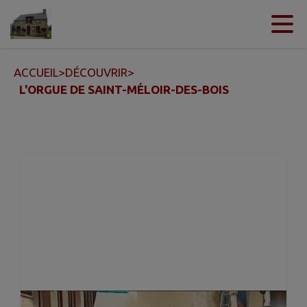
Contenu
Menu
Recherche
Pied de page
ACCUEIL
>
DÉCOUVRIR
>
L'ORGUE DE SAINT-MÉLOIR-DES-BOIS