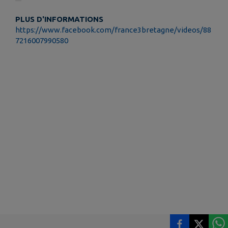
PLUS D'INFORMATIONS
https://www.facebook.com/france3bretagne/videos/88
7216007990580