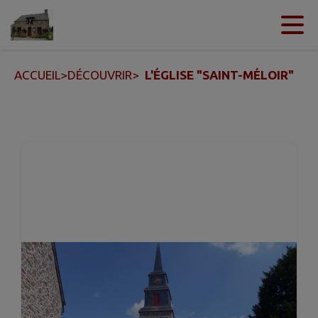
Contenu
Menu
Recherche
Pied de page
ACCUEIL
>
DÉCOUVRIR
>
L'ÉGLISE "SAINT-MÉLOIR"