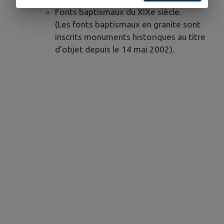
Fonts baptismaux du XIXe siècle.
(Les fonts baptismaux en granite sont
inscrits monuments historiques au titre
d'objet depuis le 14 mai 2002).