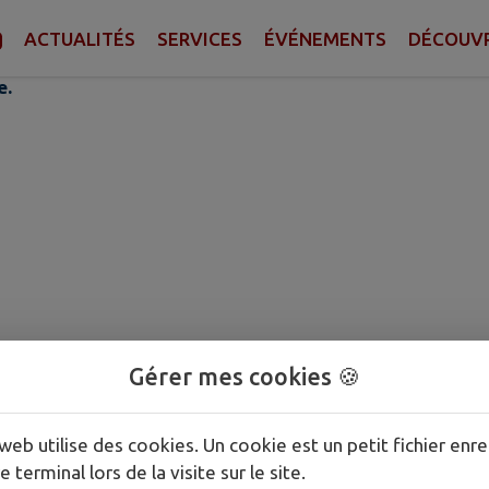
 LECOINTRE
ACTUALITÉS
SERVICES
ÉVÉNEMENTS
DÉCOUVR
e.
Gérer mes cookies 🍪
web utilise des cookies. Un cookie est un petit fichier enre
e terminal lors de la visite sur le site.