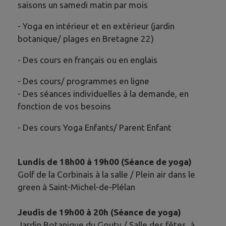
saisons un samedi matin par mois
- Yoga en intérieur et en extérieur (jardin
botanique/ plages en Bretagne 22)
- Des cours en français ou en englais
- Des cours/ programmes en ligne
- Des séances individuelles à la demande, en
fonction de vos besoins
- Des cours Yoga Enfants/ Parent Enfant
Lundis de 18h00 à 19h00 (Séance de yoga)
Golf de la Corbinais à la salle / Plein air dans le
green à Saint-Michel-de-Plélan
Jeudis de 19h00 à 20h (Séance de yoga)
Jardin Botanique du Gouty / Salle des fêtes à