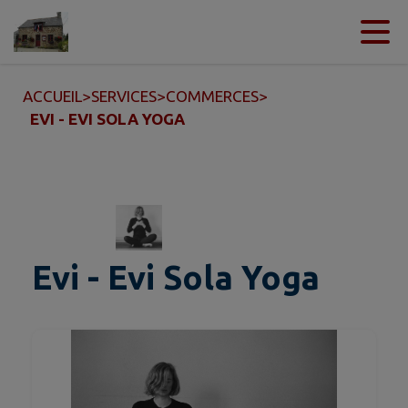
Contenu
Menu
Recherche
Pied de page
ACCUEIL
>
SERVICES
>
COMMERCES
>
EVI - EVI SOLA YOGA
Evi - Evi Sola Yoga