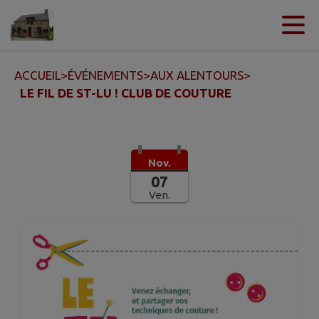
Contenu
Menu
Recherche
Pied de page
ACCUEIL
>
ÉVÉNEMENTS
>
AUX ALENTOURS
>
LE FIL DE ST-LU ! CLUB DE COUTURE
Nov.
07
Ven.