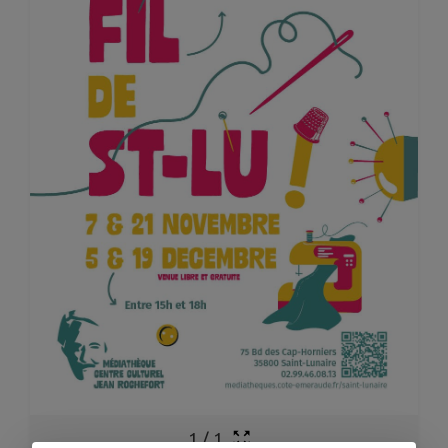
1
/
1