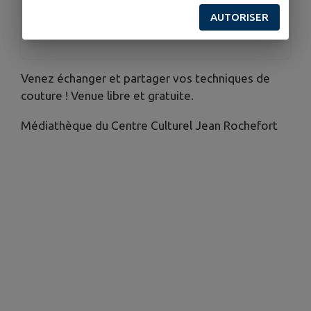
AUTORISER
ORGANISÉ PAR
Centre Culturel Jean Rochefort
Venez échanger et partager vos techniques de
couture ! Venue libre et gratuite.
Médiathèque du Centre Culturel Jean Rochefort