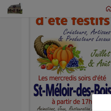
Contenu
Menu
Recherche
Pied de page